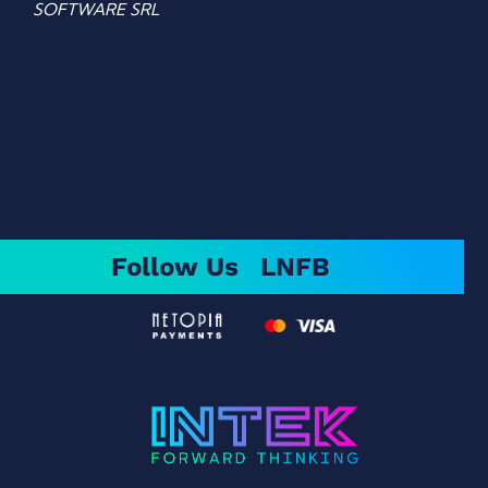
SOFTWARE SRL
Follow Us
LN
FB