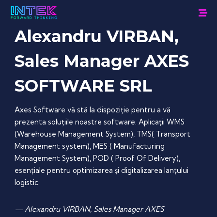
Alexandru VIRBAN,
Sales Manager AXES
SOFTWARE SRL
Axes Software vă stă la dispoziție pentru a vă
prezenta soluțiile noastre software. Aplicații WMS
(Warehouse Management System), TMS( Transport
Management system), MES ( Manufacturing
Management System), POD ( Proof Of Delivery),
esențiale pentru optimizarea și digitalizarea lanțului
logistic.
— Alexandru VIRBAN, Sales Manager AXES