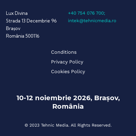
Lux Divina
+40 754 076 700;
Strada 13 Decembrie 96
intek@tehnicmedia.ro
Brașov
România 500116
Conditions
Privacy Policy
Cookies Policy
10-12 noiembrie 2026, Brașov,
România
© 2023 Tehnic Media. All Rights Reserved.