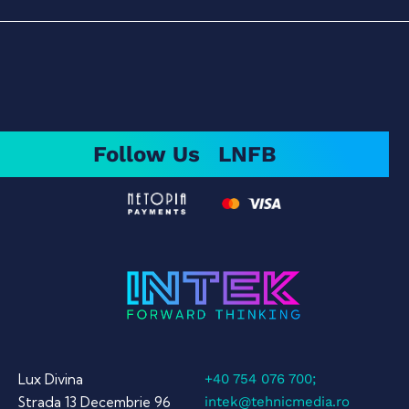
Follow Us
LN
FB
Lux Divina
+40 754 076 700;
Strada 13 Decembrie 96
intek@tehnicmedia.ro