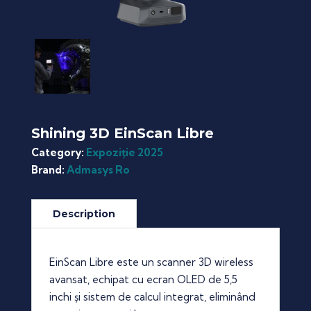
Shining 3D EinScan Libre
Category:
Expoziție 2025
Brand:
Admasys Ro
EinScan Libre este un scanner 3D wireless
avansat, echipat cu ecran OLED de 5,5
inchi și sistem de calcul integrat, eliminând