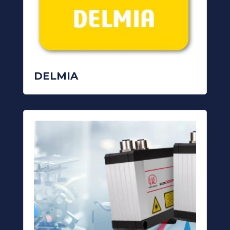
READ MORE
DELMIA