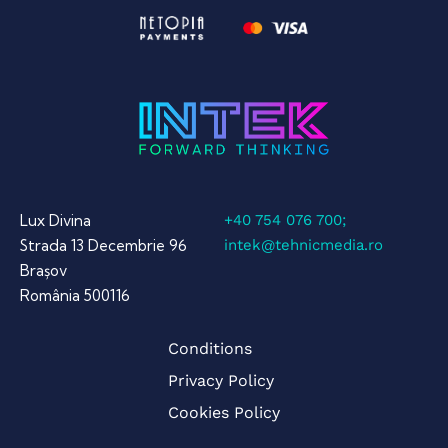
Lux Divina
+40 754 076 700;
Strada 13 Decembrie 96
intek@tehnicmedia.ro
Brașov
România 500116
Conditions
Privacy Policy
Cookies Policy