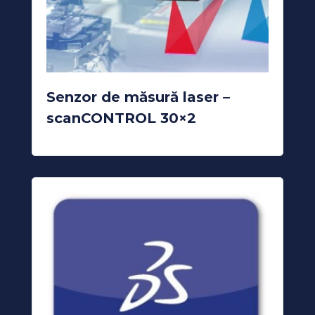
Senzor de măsură laser –
scanCONTROL 30×2
READ MORE