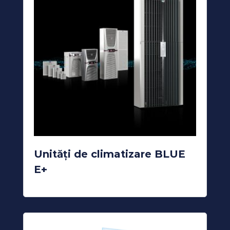
Unități de climatizare BLUE
E+
READ MORE