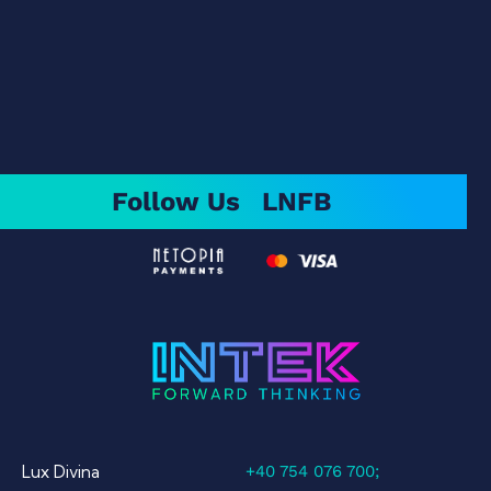
Follow Us
LN
FB
Lux Divina
+40 754 076 700;