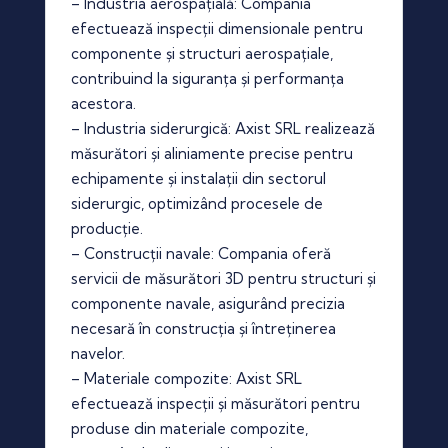
– Industria aerospațială: Compania
efectuează inspecții dimensionale pentru
componente și structuri aerospațiale,
contribuind la siguranța și performanța
acestora.
– Industria siderurgică: Axist SRL realizează
măsurători și aliniamente precise pentru
echipamente și instalații din sectorul
siderurgic, optimizând procesele de
producție.
– Construcții navale: Compania oferă
servicii de măsurători 3D pentru structuri și
componente navale, asigurând precizia
necesară în construcția și întreținerea
navelor.
– Materiale compozite: Axist SRL
efectuează inspecții și măsurători pentru
produse din materiale compozite,