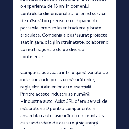
o experiență de 18 ani în domeniul
controlului dimensional 3D, oferind servicii
de măsurători precise cu echipamente
portabile, precum laser trackere și brațe
articulate. Compania a desfășurat proiecte
atât în țară, cât și în străinătate, colaborând
cu multinaționale de pe diverse
continente.
Compania activează într-o gamă variată de
industrii, unde precizia măsurătorilor,
reglajelor și alinierilor este esențială.
Printre aceste industrii se numără:
– Industria auto: Axist SRL oferă servicii de
măsurători 3D pentru componente și
ansambluri auto, asigurând conformitatea
cu standardele de calitate și siguranță.