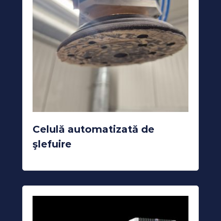
Celulă automatizată de
şlefuire
READ MORE