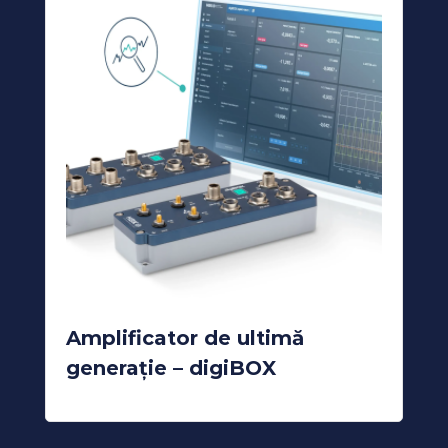
Amplificator de ultimă
generație – digiBOX
READ MORE