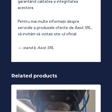
garantând calitatea și integritatea
acestora.
Pentru mai multe informații despre
serviciile și produsele oferite de Axist SRL,
vă invităm să vizitați site-ul oficial.
— stand 6, Axist SRL
Related products