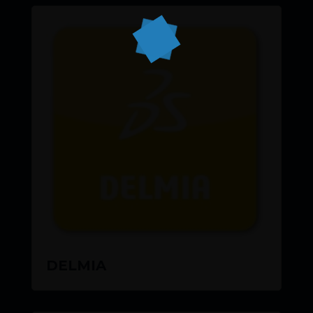
READ MORE
DELMIA