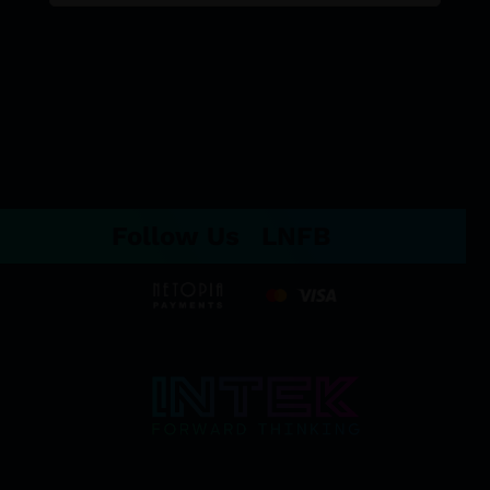
Follow Us
LN
FB