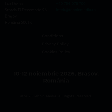
Lux Divina
+40 754 076 700;
Strada 13 Decembrie 96
intek@tehnicmedia.ro
Brașov
România 500116
Conditions
Privacy Policy
Cookies Policy
10-12 noiembrie 2026, Brașov,
România
© 2023 Tehnic Media. All Rights Reserved.