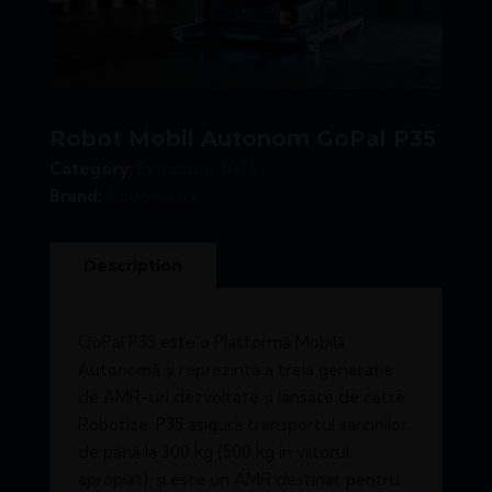
Robot Mobil Autonom GoPal P35
Category:
Expoziție 2025
Brand:
Novomatix
GoPal P35 este o Platformă Mobilă
Autonomă și reprezintă a treia generație
de AMR-uri dezvoltate și lansate de către
Robotize. P35 asigură transportul sarcinilor
de până la 300 kg (500 kg în viitorul
apropiat), și este un AMR destinat pentru