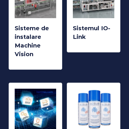
Sisteme de
Sistemul IO-
instalare
Link
READ MORE
Machine
Vision
READ MORE