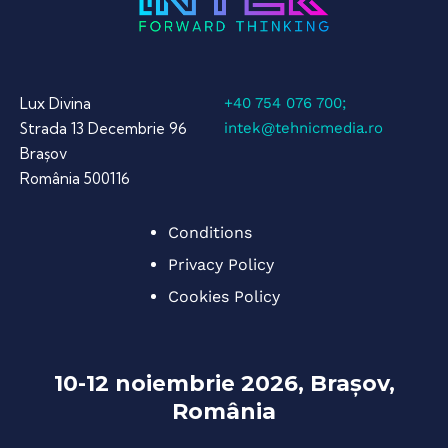
Lux Divina
+40 754 076 700;
Strada 13 Decembrie 96
intek@tehnicmedia.ro
Brașov
România 500116
Conditions
Privacy Policy
Cookies Policy
10-12 noiembrie 2026, Brașov,
România