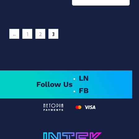
←
1
2
3
LN
Follow Us
FB